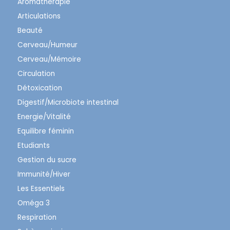
Aromathérapie
Articulations
Beauté
Cerveau/Humeur
Cerveau/Mémoire
Circulation
Détoxication
Digestif/Microbiote intestinal
Energie/Vitalité
Equilibre féminin
Etudiants
Gestion du sucre
Immunité/Hiver
Les Essentiels
Oméga 3
Respiration