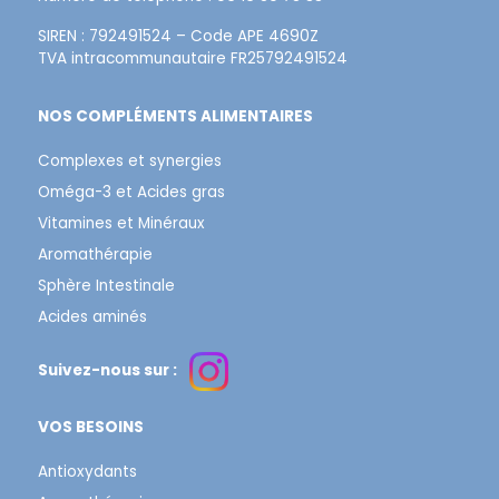
SIREN : 792491524 – Code APE 4690Z
TVA intracommunautaire FR25792491524
NOS COMPLÉMENTS ALIMENTAIRES
Complexes et synergies
Oméga-3 et Acides gras
Vitamines et Minéraux
Aromathérapie
Sphère Intestinale
Acides aminés
Suivez-nous sur :
VOS BESOINS
Antioxydants