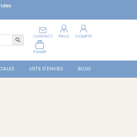
andes
Search Button
CONTACT
PROS
COMPTE
PANIER
CIALES
LISTE D'ENVIES
BLOG