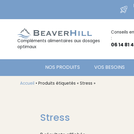
Conseils en
:
Compléments alimentaires aux dosages
06 14 81 4
optimaux
NOS PRODUITS
VOS BESOINS
Accueil
•
Produits étiquetés « Stress »
Stress