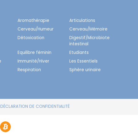
Aromathérapie
Articulations
Cerveau/Humeur
Cerveau/Mémoire
Détoxication
Digestif/Microbiote
intestinal
Equilibre féminin
Etudiants
e
Immunité/Hiver
Les Essentiels
Respiration
Sphère urinaire
DÉCLARATION DE CONFIDENTIALITÉ