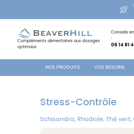
Conseils en
:
Compléments alimentaires aux dosages
06 14 81 4
optimaux
NOS PRODUITS
VOS BESOINS
Stress-Contrôle
Schisandra, Rhodiole, Thé vert