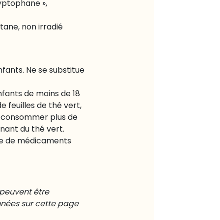
ryptophane »,
tane, non irradié
fants. Ne se substitue
nfants de moins de 18
 feuilles de thé vert,
as consommer plus de
nant du thé vert.
se de médicaments
 peuvent être
nées sur cette page