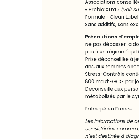
Associations conseillé
« Probio’Xtra »
(voir su
Formule « Clean Label 
Sans additifs, sans exc
Précautions d’empl
Ne pas dépasser la do
pas à un régime équili
Prise déconseillée à j
ans, aux femmes encein
Stress-Contrôle conti
800 mg d’EGCG par jou
Déconseillé aux pers
métabolisés par le cy
Fabriqué en France
Les informations de c
considérées comme de
n’est destinée à diagn