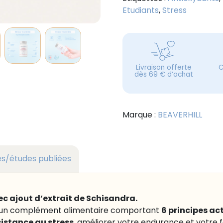
Etudiants
,
Stress
Livraison offerte
C
dès 69 € d’achat
Marque :
BEAVERHILL
es/études publiées
c ajout d’extrait de Schisandra.
6 principes act
 un complément alimentaire comportant