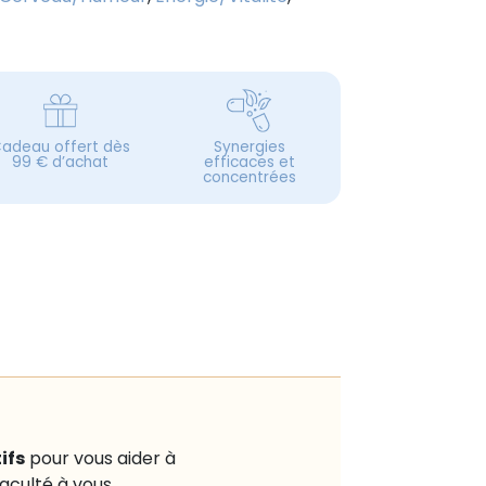
adeau offert dès
Synergies
99 € d’achat
efficaces et
concentrées
ifs
pour vous aider à