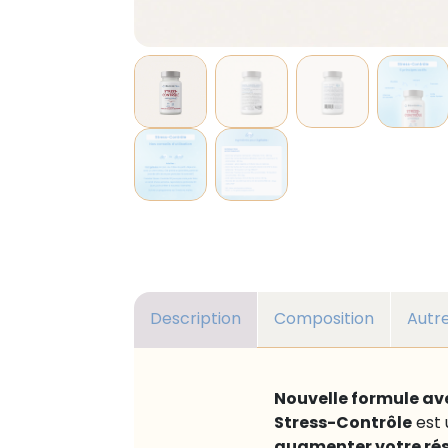
Description
Composition
Autr
Nouvelle formule ave
Stress-Contrôle
est