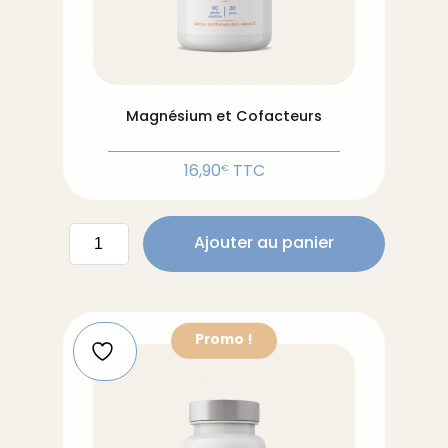
Magnésium et Cofacteurs
16,90
TTC
€
quantité
Ajouter au panier
de
Magnésium
et
Cofacteurs
Promo !