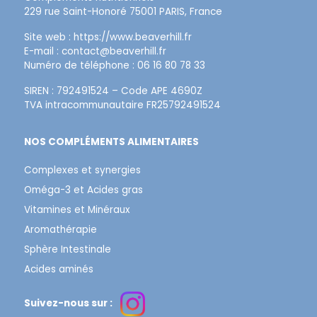
229 rue Saint-Honoré 75001 PARIS, France
Site web :
https://www.beaverhill.
fr
E-mail :
contact@beaverhill.fr
Numéro de téléphone : 06 16 80 78 33
SIREN : 792491524 – Code APE 4690Z
TVA intracommunautaire FR25792491524
NOS COMPLÉMENTS ALIMENTAIRES
Complexes et synergies
Oméga-3 et Acides gras
Vitamines et Minéraux
Aromathérapie
Sphère Intestinale
Acides aminés
Suivez-nous sur :