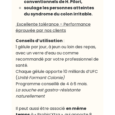
conventionnels de H. Pilori,
soulage les personnes atteintes
du syndrome du colon irritable.
Excellente tolérance – Performance
éprouvée par nos clients
Conseils d’utilisation
:
1 gélule par jour, à jeun ou loin des repas,
avec un verre d’eau ou comme
recommandé par votre professionnel de
santé.
Chaque gélule apporte 10 milliards d’UFC
(
Unité Formant Colonie)
Programme conseillé de 4 à 6 mois.
La souche est gastro-résistante
naturellement
en même
Il peut aussi être associé
temps
à « Probio’Xtra », qui apporte 8