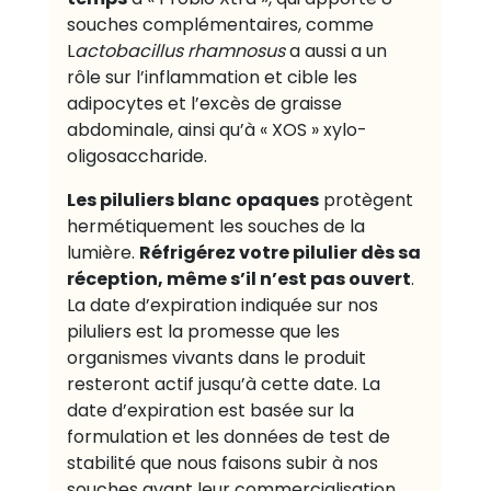
souches complémentaires, comme
L
actobacillus rhamnosus
a aussi a un
rôle sur l’inflammation et cible les
adipocytes et l’excès de graisse
abdominale, ainsi qu’à « XOS » xylo-
oligosaccharide.
Les piluliers blanc
opaques
protègent
hermétiquement les souches de la
Réfrigérez votre pilulier dès sa
lumière.
réception, même s’il n’est pas ouvert
.
La date d’expiration indiquée sur nos
piluliers est la promesse que les
organismes vivants dans le produit
resteront actif jusqu’à cette date. La
date d’expiration est basée sur la
formulation et les données de test de
stabilité que nous faisons subir à nos
souches avant leur commercialisation.