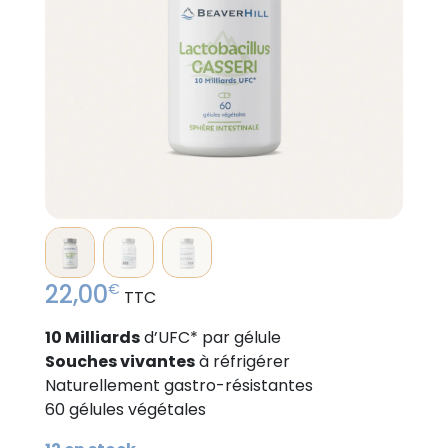
22,00
€
TTC
10 Milliards
d’UFC* par gélule
Souches vivantes
à réfrigérer
Naturellement gastro-résistantes
60 gélules végétales