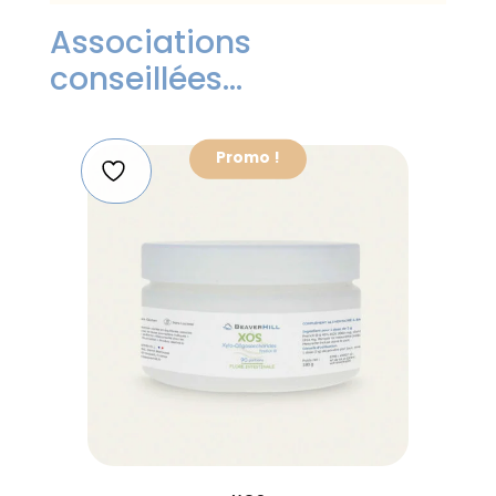
Associations
conseillées…
Promo !