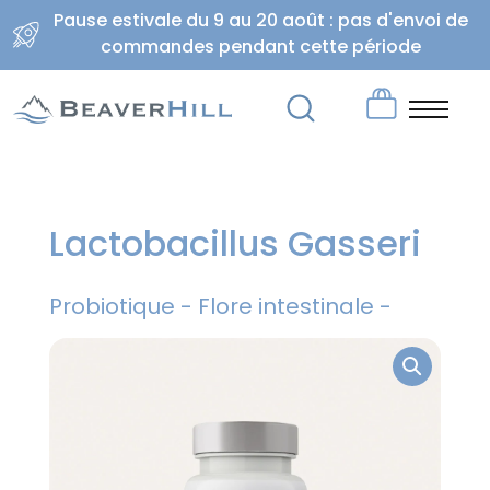
Pause estivale du 9 au 20 août : pas d'envoi de
commandes pendant cette période
Lactobacillus Gasseri
Probiotique - Flore intestinale -