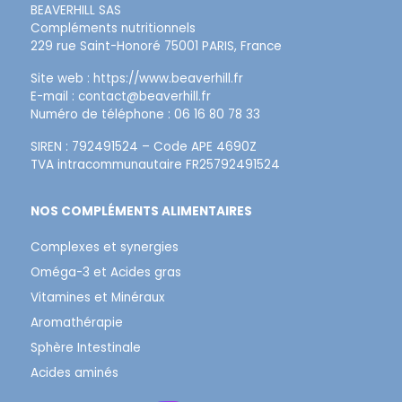
BEAVERHILL SAS
Compléments nutritionnels
229 rue Saint-Honoré 75001 PARIS, France
Site web :
https://www.beaverhill.
fr
E-mail :
contact@beaverhill.fr
Numéro de téléphone : 06 16 80 78 33
SIREN : 792491524 – Code APE 4690Z
TVA intracommunautaire FR25792491524
NOS COMPLÉMENTS ALIMENTAIRES
Complexes et synergies
Oméga-3 et Acides gras
Vitamines et Minéraux
Aromathérapie
Sphère Intestinale
Acides aminés